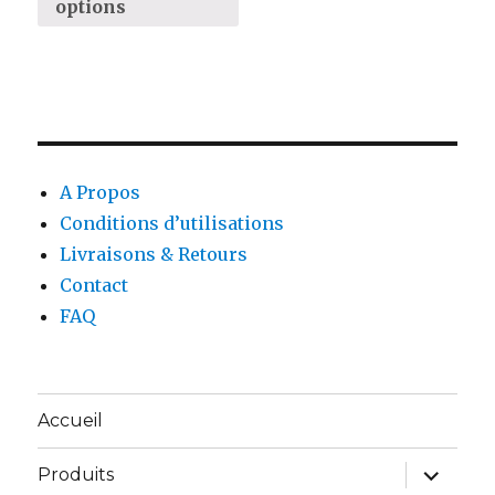
options
A Propos
Conditions d’utilisations
Livraisons & Retours
Contact
FAQ
Accueil
ouvrir
Produits
le